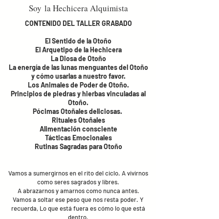
Soy
la Hechicera Alquimista
CONTENIDO DEL TALLER GRABADO
El Sentido de la Otoño
El Arquetipo de la Hechicera
La Diosa de Otoño
La energía de las lunas menguantes del Otoño
y cómo usarlas a nuestro favor.
Los Animales de Poder de Otoño.
Principios de piedras y hierbas vinculadas al
Otoño.
Pócimas Otoñales deliciosas.
Rituales Otoñales
Alimentación consciente
Tácticas Emocionales
Rutinas Sagradas para Otoño
Vamos a sumergirnos en el rito del ciclo. A vivirnos
como seres sagrados y libres.
A abrazarnos y amarnos como nunca antes.
Vamos a soltar ese peso que nos resta poder. Y
recuerda, Lo que está fuera es cómo lo que está
dentro.