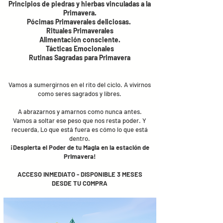
Principios de piedras y hierbas vinculadas a la
Primavera.
Pócimas Primaverales deliciosas.
Rituales Primaverales
Alimentación consciente.
Tácticas Emocionales
Rutinas Sagradas para Primavera
Vamos a sumergirnos en el rito del ciclo. A vivirnos
como seres sagrados y libres.
A abrazarnos y amarnos como nunca antes.
Vamos a soltar ese peso que nos resta poder. Y
recuerda, Lo que está fuera es cómo lo que está
dentro.
¡Despierta el Poder de tu Magia en la estación de
Primavera!
ACCESO INMEDIATO - DISPONIBLE 3 MESES
DESDE TU COMPRA