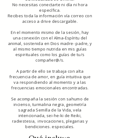
No necesitas conectarte ni día ni hora
específica.
Recibes toda la información vía correo con
acceso a drive descargable.
En el momento mismo de la sesión, hay
una conexión con el Alma-Espíritu del
animal, sostenida en Dios madre- padre, y
al mismo tiempo nutrida en mis guías
espirituales como los guías de tu/s
compañer@/s.
A partir de ello se trabaja con alta
frecuencia de amor, en guía intuitiva que
va respondiendo al momento y a las
frecuencias emocionales encontradas.
Se acompaña la sesión con sahumo de
incienso, turmalina negra, geometría
sagrada Semilla de la Vida, vela
intencionada, sei-he-ki de Reiki,
radiestesia, invocaciones, plegarias y
bendiciones. especiales.