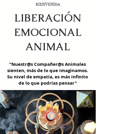
BIENVENIDA
LIBERACIÓN
EMOCIONAL
ANIMAL
"Nuestr@s Compañer@s Animales
sienten, más de lo que imaginamos.
Su nivel de empatía, es más infinito
de lo que podrías pensar"