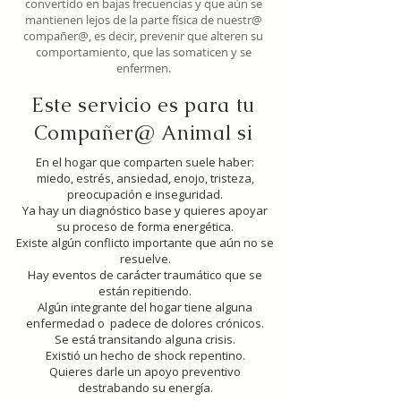
convertido en bajas frecuencias y que aún se
mantienen lejos de la parte física de nuestr@
compañer@, es decir, prevenir que alteren su
comportamiento, que las somaticen y se
enfermen.
Este servicio es para tu
Compañer@ Animal si
En el hogar que comparten suele haber:
miedo, estrés, ansiedad, enojo, tristeza,
preocupación e inseguridad.
Ya hay un diagnóstico base y quieres apoyar
su proceso de forma energética.
Existe algún conflicto importante que aún no se
resuelve.
Hay eventos de carácter traumático que se
están repitiendo.
Algún integrante del hogar tiene alguna
enfermedad o padece de dolores crónicos.
Se está transitando alguna crisis.
Existió un hecho de shock repentino.
Quieres darle un apoyo preventivo
destrabando su energía.