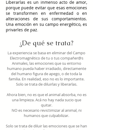
Liberarlas es un inmenso acto de amor,
porque puede evitar que esas emociones
se transformen en enfermedad o en
alteraciones de sus comportamientos.
Una emoción en su campo energético, es
privarles de paz
.
¿De qué se trata?
La experiencia se basa en eliminar del Campo
Electromagnético de tu o tus compañer@s
Animales, las emociones que su entorno
humano pueda haber irradiado, directamente
del humano figura de apego, o de toda la
familia. En realidad, eso no es lo importante.
Solo se trata de diluirlas y liberarlas.
Ahora bien, no es que el animal absorba, no es
una limpieza. Acá no hay nada sucio que
quitar.
NO es necesario revictimizar al animal, ni
humanos que culpabilizar.
Solo se trata de diluir las emociones que se han