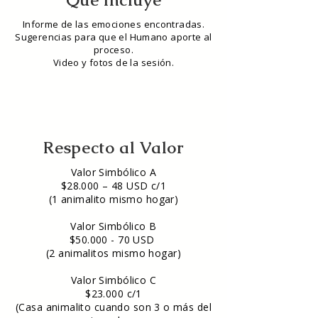
Qué incluye
Informe de las emociones encontradas.
Sugerencias para que el Humano aporte al
proceso.
Video y fotos de la sesión.
Respecto al Valor
Valor Simbólico A
$28.000 – 48 USD c/1
(1 animalito mismo hogar)
Valor Simbólico B
$50.000 - 70 USD
(2 animalitos mismo hogar)
Valor Simbólico C
$23.000 c/1
(Casa animalito cuando son 3 o más del