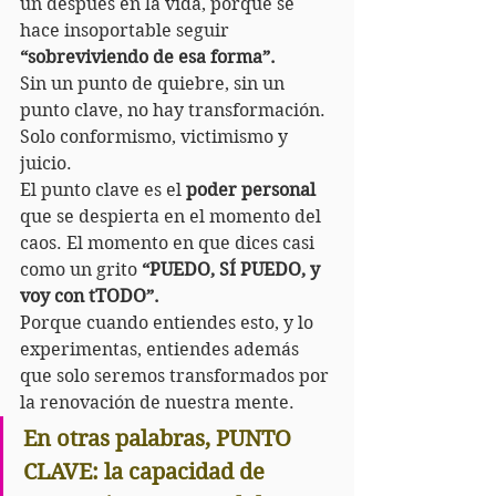
un después en la vida, porque se 
hace insoportable seguir 
“sobreviviendo de esa forma”.
Sin un punto de quiebre, sin un 
punto clave, no hay transformación. 
Solo conformismo, victimismo y 
juicio.
El punto clave es el 
poder personal
que se despierta en el momento del 
caos. El momento en que dices casi 
como un grito 
“PUEDO, SÍ PUEDO, y 
voy con tTODO”.
Porque cuando entiendes esto, y lo 
experimentas, entiendes además 
que solo seremos transformados por 
la renovación de nuestra mente.
En otras palabras, PUNTO 
CLAVE: la capacidad de 