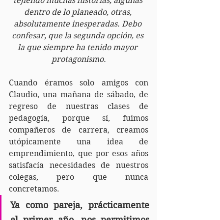
tejiendo muchas historias, algunas 
dentro de lo planeado, otras, 
absolutamente inesperadas. Debo 
confesar, que la segunda opción, es 
la que siempre ha tenido mayor 
protagonismo.
Cuando éramos solo amigos con 
Claudio, una mañana de sábado, de 
regreso de nuestras clases de 
pedagogía, porque sí, fuimos 
compañeros de carrera, creamos 
utópicamente una idea de 
emprendimiento, que por esos años 
satisfacía necesidades de nuestros 
colegas, pero que nunca 
concretamos.
Ya como pareja, prácticamente 
el primer año, nos permitimos 