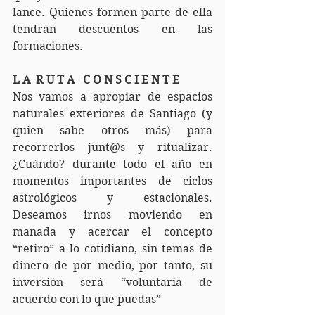
lance. Quienes formen parte de ella 
tendrán descuentos en las 
formaciones.
L A  R U T A   C O N S C I E N T E 
Nos vamos a apropiar de espacios 
naturales exteriores de Santiago (y 
quien sabe otros más) para 
recorrerlos junt@s y ritualizar. 
¿Cuándo? durante todo el año en 
momentos importantes de ciclos 
astrológicos y estacionales. 
Deseamos irnos moviendo en 
manada y acercar el concepto 
“retiro” a lo cotidiano, sin temas de 
dinero de por medio, por tanto, su 
inversión será “voluntaria de 
acuerdo con lo que puedas”