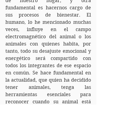
de nuestro hogar, y otra 
fundamental es hacernos cargo de 
sus procesos de bienestar. El 
humano, lo he mencionado muchas 
veces, influye en el campo 
electromagnético del animal o los 
animales con quienes habita, por 
tanto, todo su desajuste emocional y 
energético será compartido con 
todos los integrantes de ese espacio 
en común. Se hace fundamental en 
la actualidad, que quien ha decidido 
tener animales, tenga las 
herramientas esenciales para 
reconocer cuando su animal está 
pasando, por ejemplo, por un cuadro 
de estrés, y pueda apoyar 
terapéuticamente este proceso, ese 
es el fin de esta experiencia. 