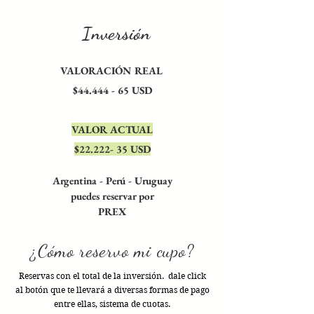
Inversión
VALORACIÓN REAL
$44.444 - 65 USD
VALOR ACTUAL
$22.222- 35 USD
Argentina - Perú - Uruguay
puedes reservar por
PREX
¿Cómo reservo mi cupo?
Reservas con el total de la inversión. dale click
al botón que te llevará a diversas formas de pago
entre ellas, sistema de cuotas.