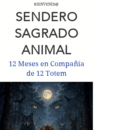
BIENVENID@
SENDERO
SAGRADO
ANIMAL
12 Meses en Compañía
de 12 Totem