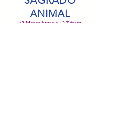
SAGRADO
ANIMAL
12 Meses junto a 12 Tótem