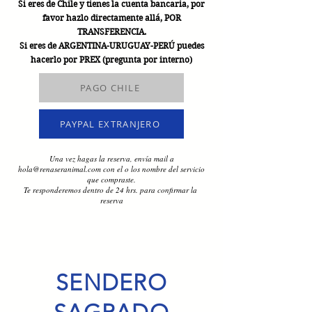
Si eres de Chile y tienes la cuenta bancaria, por
favor hazlo directamente allá, POR
TRANSFERENCIA.
Si eres de ARGENTINA-URUGUAY-PERÚ puedes
hacerlo por PREX (pregunta por interno)
PAGO CHILE
PAYPAL EXTRANJERO
Una vez hagas la reserva, envía mail a
hola@renaseranimal.com
con el o los nombre del servicio
que compraste.
Te responderemos dentro de 24 hrs. para confirmar la
reserva
SENDERO