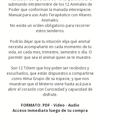
submundo intraterrestre de los 12 Animales de
Poder que conforman la manada interespecie.
Manual para uso Auto Terapéutico con Altares
Animales.
No existe un orden obligatorio para recorrer
estos senderos.
Podrás dejar que tu intuición elija qué animal
necesita acompañarte en cada momento de tu
vida, en cada mes, trimestre, semestre o día. O
permitir que sea el animal quien se te muestre.
Son 12 Tótem que hoy piden ser recibidos y
escuchados, que están dispuestos a compartirse
como Alma Grupo de su especie, y que nos
muestran que el Misterio viene hasta acá para
abrir el corazón con Curiosidad y capacidad de
disfrute.
FORMATO: PDF - Video - Audio
Acceso Inmediato luego de tu compra