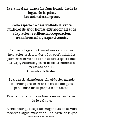
La naturaleza nunca ha funcionado desde la
lógica de la prisa.
Los animales tampoco.
Cada especie ha desarrollado durante
millones de años formas extraordinarias de
adaptación, resiliencia, cooperación,
transformación y supervivencia.
Sendero Sagrado Animal nace como una
invitación a descender a las profundidades
para encontrarnos con nuestro aspecto más
Salvaje, valiente y puro desde la conexión
personal con 12
Animales de Poder..
Se trata de abandonar el ruido del mundo
exterior para internarte en los bosques
profundos de tu propia naturaleza.
Es una invitación a volver a escuchar la voz
de lo salvaje.
A recordar que bajo las exigencias de la vida
moderna sigue existiendo una parte de ti que