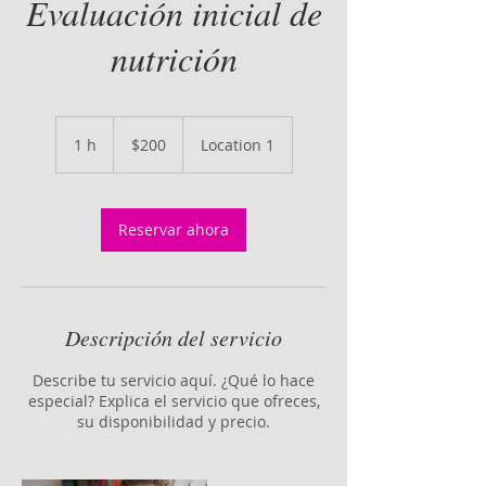
Evaluación inicial de
nutrición
200
pesos
1 h
1
$200
Location 1
chilenos
Reservar ahora
Descripción del servicio
Describe tu servicio aquí. ¿Qué lo hace
especial? Explica el servicio que ofreces,
su disponibilidad y precio.