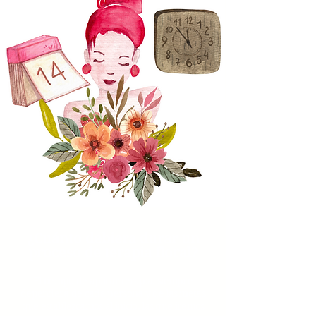
¿Cuánto debie
ra durar un
proceso de terapia floral?
El tiempo de aplicar terapia, siempre
dependerá de cada persona y de las metas
que establezcamos al inicio. las que iremos