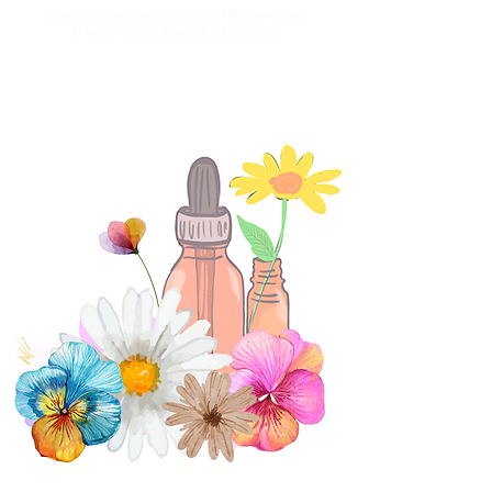
Coordinamos en la sesión el retiro o envío.
El valor despacho no está incluído.