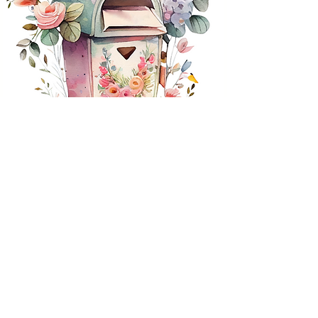
¿Cómo agendo mi
sesión?
Solo si eres de Chile, llena los datos
de postulación para solicitar tu cupo