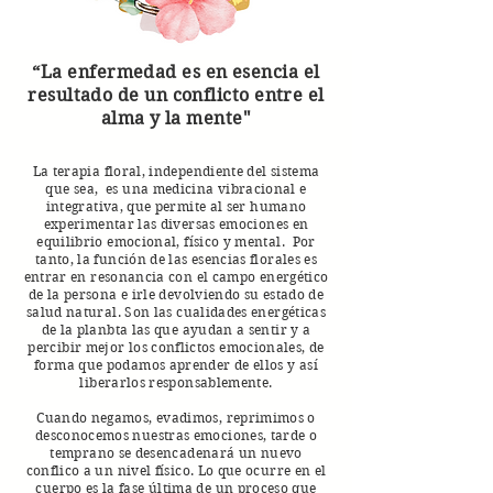
“La enfermedad es en esencia el
resultado de un conflicto entre el
alma y la mente"
La terapia floral, independiente del sistema
que sea, es una medicina vibracional e
integrativa, que permite al ser humano
experimentar las diversas emociones en
equilibrio emocional, físico y mental. Por
tanto, la función de las esencias florales es
entrar en resonancia con el campo energético
de la persona e irle devolviendo su estado de
salud natural. Son las cualidades energéticas
de la planbta las que ayudan a sentir y a
percibir mejor los conflictos emocionales, de
forma que podamos aprender de ellos y así
liberarlos responsablemente.
Cuando negamos, evadimos, reprimimos o
desconocemos nuestras emociones, tarde o
temprano se desencadenará un nuevo
conflico a un nivel físico. Lo que ocurre en el
cuerpo es la fase última de un proceso que