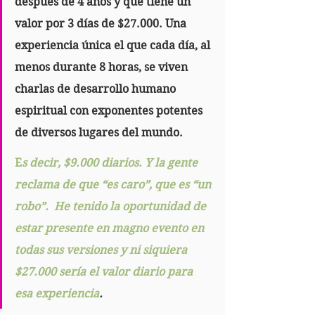
después de 4 años y que tiene un 
valor por 3 días de $27.000. Una 
experiencia única el que cada día, al 
menos durante 8 horas, se viven 
charlas de desarrollo humano 
espiritual con exponentes potentes 
de diversos lugares del mundo. 
E
s decir, $9.000 diarios. Y la gente 
reclama de que “es caro”, que es “un 
robo”.  He tenido la oportunidad de 
estar presente en magno evento en 
todas sus versiones y ni siquiera 
$27.000 sería el valor diario para 
esa experiencia
.