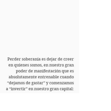
Perder soberanía es dejar de creer 
en quienes somos, en nuestro gran 
poder de manifestación que es 
absolutamente entrenable cuando 
“dejamos de gastar” y comenzamos 
a “invertir” en nuestro gran capital: 
“nosotr@s”.
Podemos salir del paradigma de la 